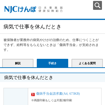
病気で仕事を休んだとき
被保険者が業務外の病気やけがの治療のため、仕事につくことが
できず、給料等をもらえないときは「傷病手当金」が支給されま
す。
解説
手続き
よくある質問
病気で仕事を休んだとき
傷病手当金請求書(A4, 673KB)
※両面印刷もしくは片面2枚印刷