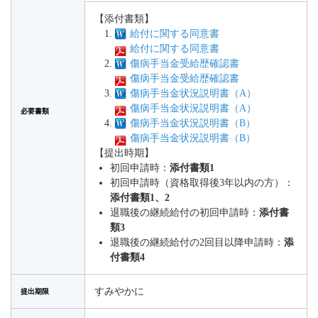
【添付書類】
給付に関する同意書
給付に関する同意書
傷病手当金受給歴確認書
傷病手当金受給歴確認書
傷病手当金状況説明書（A）
傷病手当金状況説明書（A）
必要書類
傷病手当金状況説明書（B）
傷病手当金状況説明書（B）
【提出時期】
初回申請時：
添付書類1
初回申請時（資格取得後3年以内の方）：
添付書類1、2
退職後の継続給付の初回申請時：
添付書
類3
退職後の継続給付の2回目以降申請時：
添
付書類4
すみやかに
提出期限