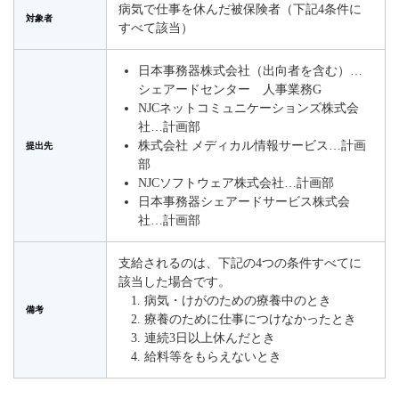
病気で仕事を休んだ被保険者（下記4条件に
対象者
すべて該当）
日本事務器株式会社（出向者を含む）…
シェアードセンター 人事業務G
NJCネットコミュニケーションズ株式会
社…計画部
株式会社 メディカル情報サービス…計画
提出先
部
NJCソフトウェア株式会社…計画部
日本事務器シェアードサービス株式会
社…計画部
支給されるのは、下記の4つの条件すべてに
該当した場合です。
病気・けがのための療養中のとき
備考
療養のために仕事につけなかったとき
連続3日以上休んだとき
給料等をもらえないとき