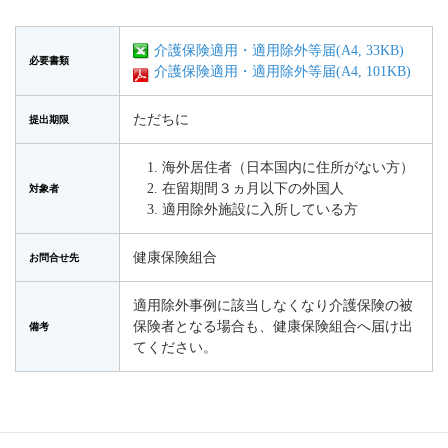
介護保険適用・適用除外等届(A4, 33KB)
必要書類
介護保険適用・適用除外等届(A4, 101KB)
ただちに
提出期限
海外居住者（日本国内に住所がない方）
在留期間３ヵ月以下の外国人
対象者
適用除外施設に入所している方
健康保険組合
お問合せ先
適用除外事例に該当しなくなり介護保険の被
保険者となる場合も、健康保険組合へ届け出
備考
てください。