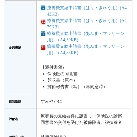
療養費支給申請書（はり・きゅう用）(A4,
43KB)
療養費支給申請書（はり・きゅう用）(A4,
79KB)
療養費支給申請書（あんま・マッサージ
用）（A4,39KB）
療養費支給申請書（あんま・マッサージ
必要書類
用）（A4,85KB）
【添付書類）
保険医の同意書
領収書（原本）
施術報告書（写）（再同意時）
すみやかに
提出期限
療養費の支給要件に該当し、保険医の診察・
対象者
同意書の交付を受けた被保険者、被扶養者