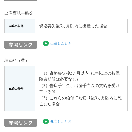
出産育児一時金
資格喪失後6ヵ月以内に出産した場合
支給の条件
出産したとき
埋葬料（費）
（1）資格喪失後3ヵ月以内（1年以上の被保
険者期間は必要なし）
（2）傷病手当金、出産手当金の支給を受け
支給の条件
ている間
（3）これらの給付打ち切り後3ヵ月以内に死
亡した場合
死亡したとき