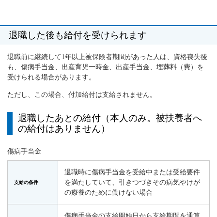
退職した後も給付を受けられます
退職前に継続して1年以上被保険者期間があった人は、資格喪失後
も、傷病手当金、出産育児一時金、出産手当金、埋葬料（費）を
受けられる場合があります。
ただし、この場合、付加給付は支給されません。
退職したあとの給付（本人のみ。被扶養者へ
の給付はありません）
傷病手当金
退職時に傷病手当金を受給中または受給要件
を満たしていて、引きつづきその病気やけが
支給の条件
の療養のために働けない場合
傷病手当金の支給開始日から支給期間を通算