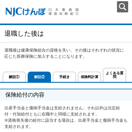
退職した後は
退職後は健康保険組合の資格を失い、その後はそれぞれの状況に
応じた医療保険に加入することになります。
よくある質
解説①
解説②
手続き
保険料計算
問
保険給付の内容
出産手当金と傷病手当金は支給されません。それ以外は法定給
付・付加給付ともに在職中と同様に支給されます。
※資格喪失後の給付に該当する場合は、出産手当金と傷病手当金も
支給されます。