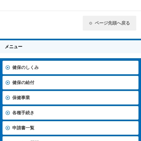
ページ先頭へ戻る
メニュー
健保のしくみ
健保の給付
保健事業
各種手続き
申請書一覧