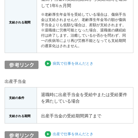
して1年6ヵ月間
※老齢厚生年金等を受給している場合は、傷病手当
金は支給されませんが、老齢厚生年金等の額が傷病
支給される期間
手当金よりも低額な場合は、差額が支給されます。
※退職後に労務可能となった場合、退職後の継続給
付は終了します。治癒しているか否かを問わず、同
一の疾病等により再び労務不能となっても支給期間
の通算化はされません。
病気で仕事を休んだとき
出産手当金
退職時に出産手当金を受給中または受給要件
支給の条件
を満たしている場合
出産手当金の受給期間満了まで
支給される期間
出産で仕事を休んだとき