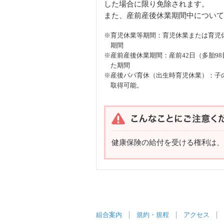
した場合に限り免除されます。
また、産前産後休業期間中について
※育児休業等期間：育児休業または育児
期間
※産前産後休業期間：産前42日（多胎9
た期間
※産後パパ育休（出生時育児休業）：子
取得可能。
健康保険の給付を受ける権利は、
組合案内
規約・規程
アクセス