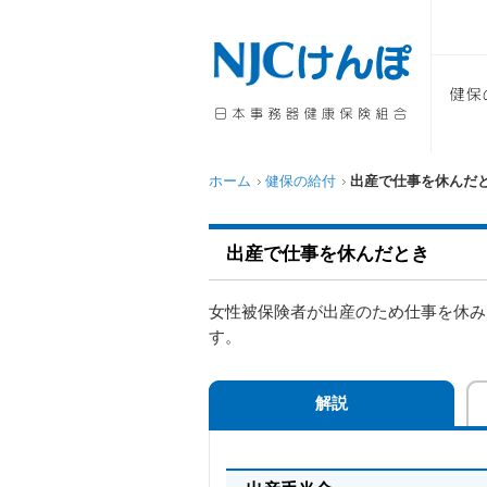
ホーム
健保の給付
出産で仕事を休んだ
出産で仕事を休んだとき
女性被保険者が出産のため仕事を休み
す。
解説