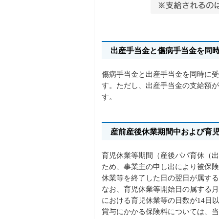
出産手当金と傷病手当金を同
傷病手当金と出産手当金を同時に受
す。ただし、出産手当金の支給額が
す。
産前産後休業期間中および育
育児休業等期間（産後パパ育休（出
ため、事業主の申し出により被保険
休業等を終了した日の翌日が属する
なお、育児休業等開始日の属する月
における育児休業等の日数が14日
賞与にかかる保険料については、当