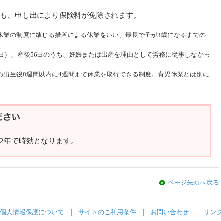
も、申し出により保険料が免除されます。
休業の制度に準じる措置による休業をいい、最長で子が3歳になるまでの
8日）、産後56日のうち、妊娠または出産を理由として労務に従事しなかっ
の出生後8週間以内に4週間まで休業を取得できる制度。育児休業とは別に
2年で時効となります。
ページ先頭へ戻る
個人情報保護について
サイトのご利用条件
お問い合わせ
リン