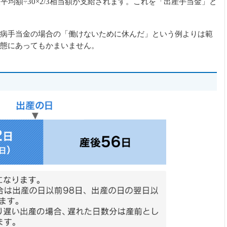
平均額÷30×2/3相当額が支給されます。これを「出産手当金」と
病手当金の場合の「働けないために休んだ」という例よりは範
態にあってもかまいません。