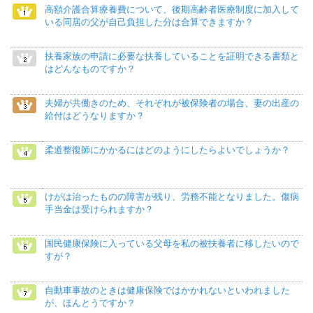
高額介護合算療養費について、後期高齢者医療制度に加入して
いる同居の父が自己負担した分は合算できますか？
扶養家族の申請に必要な扶養していることを証明できる書類と
はどんなものですか？
夫婦が共働きのため、それぞれが被保険者の場合、妻の出産の
給付はどうなりますか？
柔道整復師にかかるにはどのようにしたらよいでしょうか？
けがは治ったものの障害が残り、労務不能となりました。傷病
手当金は受けられますか？
国民健康保険に入っている父母を私の被扶養者に移したいので
すが？
自動車事故のときは健康保険ではかかれないといわれました
が、ほんとうですか？