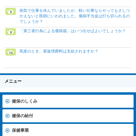
病気で仕事を休んでいましたが、軽い仕事ならやってもさしつ
かえないと医師にいわれました。傷病手当金は打ち切られるの
でしょうか？
「第三者行為による傷病届」はいつ出せばよいでしょうか？
死産のとき、家族埋葬料は支給されますか？
メニュー
健保のしくみ
健保の給付
保健事業