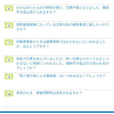
けがは治ったものの障害が残り、労務不能となりました。傷病
手当金は受けられますか？
国民健康保険に入っている父母を私の被扶養者に移したいので
すが？
自動車事故のときは健康保険ではかかれないといわれました
が、ほんとうですか？
病気で仕事を休んでいましたが、軽い仕事ならやってもさしつ
かえないと医師にいわれました。傷病手当金は打ち切られるの
でしょうか？
「第三者行為による傷病届」はいつ出せばよいでしょうか？
死産のとき、家族埋葬料は支給されますか？