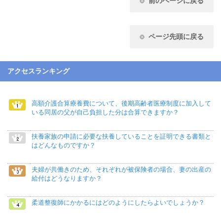
前のページに戻る
ページ先頭に戻る
アクセスランキング
高額介護合算療養費について、後期高齢者医療制度に加入して
いる同居の父が自己負担した分は合算できますか？
扶養家族の申請に必要な扶養していることを証明できる書類と
はどんなものですか？
夫婦が共働きのため、それぞれが被保険者の場合、妻の出産の
給付はどうなりますか？
柔道整復師にかかるにはどのようにしたらよいでしょうか？