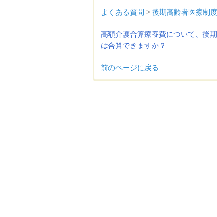
よくある質問
>
後期高齢者医療制
高額介護合算療養費について、後期
は合算できますか？
前のページに戻る