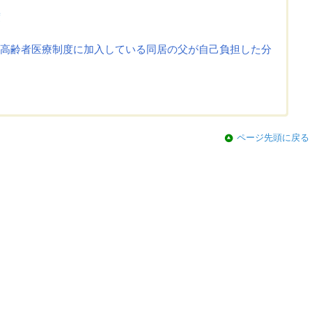
度
高齢者医療制度に加入している同居の父が自己負担した分
ページ先頭に戻る