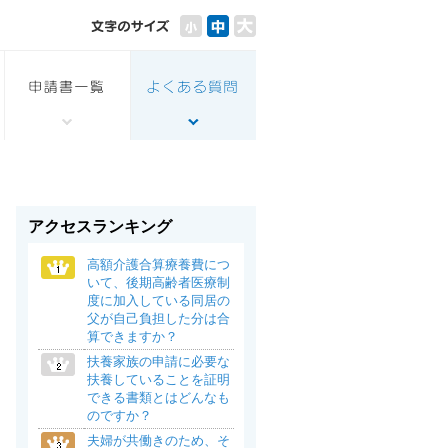
アクセスランキング
高額介護合算療養費につ
いて、後期高齢者医療制
度に加入している同居の
父が自己負担した分は合
算できますか？
扶養家族の申請に必要な
扶養していることを証明
できる書類とはどんなも
のですか？
夫婦が共働きのため、そ