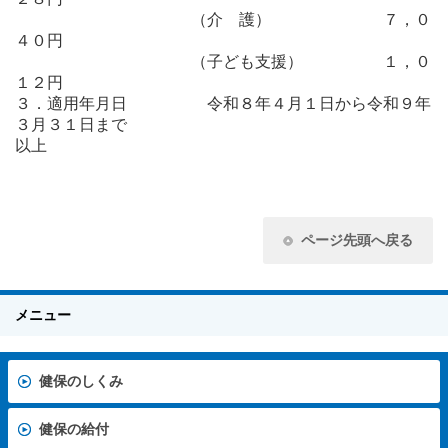
（介 護） ７，０
４０円
（子ども支援） １，０
１２円
３．適用年月日 令和８年４月１日から令和９年
３月３１日まで
以上
ページ先頭へ戻る
メニュー
健保のしくみ
健保の給付