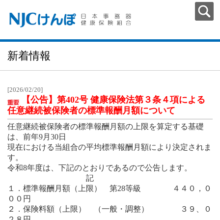
新着情報
[2026/02/20]
【公告】第402号 健康保険法第３条４項による
任意継続被保険者の標準報酬月額について
任意継続被保険者の標準報酬月額の上限を算定する基礎
は、前年9月30日
現在における当組合の平均標準報酬月額により決定されま
す。
令和8年度は、下記のとおりであるので公告します。
記
１．標準報酬月額（上限） 第28等級 ４４０，０
００円
２．保険料額（上限） （一般・調整） ３９、０
２８円